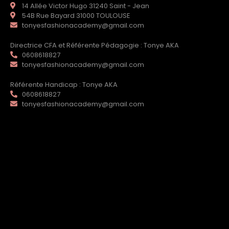
14 Allée Victor Hugo 31240 Saint - Jean
54B Rue Bayard 31000 TOULOUSE
tonyesfashionacademy@gmail.com
Directrice CFA et Référente Pédagogie : Tonye AKA
0608618827
tonyesfashionacademy@gmail.com
Référente Handicap : Tonye AKA
0608618827
tonyesfashionacademy@gmail.com