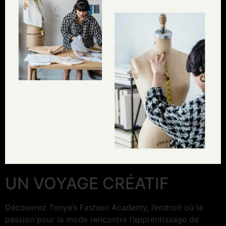
UN VOYAGE CRÉATIF
Découvrez Tonye’s Fashion Academy, l’endroit où la
passion pour la mode rencontre l’apprentissage de