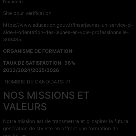
l’examen
Site pour vérification
https://www.education.gouv.fr/inserjeunes-un-service-d-
aide-l-orientation-des-jeunes-en-voie-professionnelle-
309485
ORGANISME DE FORMATION:
TAUX DE SATISFACTION:
96%
2023/2024/2025/2026
NOMBRE DE CANDIDATS: 71
NOS MISSIONS ET
VALEURS
Notre mission est de transmettre et d’inspirer la future
génération de styliste en offrant une formation de
qualité, en