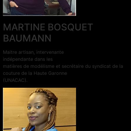
MARTINE BOSQUET
BAUMANN
Maitre artisan, intervenante
indépendante dans les
matières de modélisme et secrétaire du syndicat de la
couture de la Haute Garonne
(UNACAC).