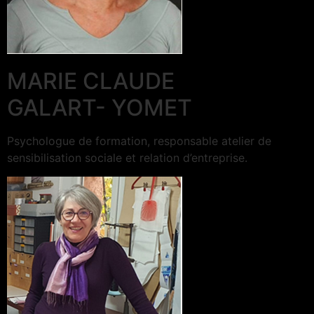
MARIE CLAUDE
GALART- YOMET
Psychologue de formation, responsable atelier de
sensibilisation sociale et relation d’entreprise.