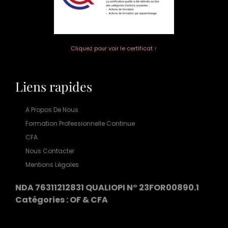
Cliquez pour voir le certificat ↑
Liens rapides
A Propos De Nous
Formation Professionnelle Continue
CFA
Nous Contacter
Mentions Légales
NDA 76311212831 QUALIOPI N° 23FOR00890.1
Catégories : OF & CFA