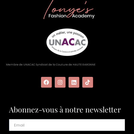
Membre de UNACAC Syndicat de la Couture de HAUTE GARONNE
Abonnez-vous à notre newsletter