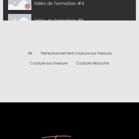
Vidéo de formation #4
Vidéo de formation #5
All
Perfectionnement couture sur mesure
Couture sur mesure
Couture retouche